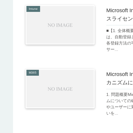
Intune
Micros
スライセン
■【1. 全体概
は、自動登録
各登録方法の
サー...
M365
Micros
カニズムに
1. 問題概要M
ムについての
やユーザーに
いを...