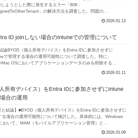
しようとした際に発生するエラー「808 -
AssignedToOtherTenant」の解決方法を調査した。問題の...
2026.01.13
tra ID joinしない場合のIntuneでの管理について
と結論BYOD（個人所有デバイス）をEntra IDに参加させずに
t Intuneで管理する場合の運用可能性について調査した。特に、
OSやMac OSにおいてアプリケーションデータのみを削除する...
2026.01.11
人所有デバイス）をEntra IDに参加させずにIntune
場合の運用
概要と結論】■BYOD（個人所有デバイス）をEntra IDに参加させずに
管理する場合の運用可能性について検討した。具体的には、Windows
OSにおいて、MAM（モバイルアプリケーション管理）と...
2026.01.09