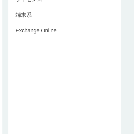
端末系
Exchange Online