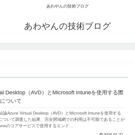
あわやんの技術ブログ
あわやんの技術ブログ
rtual Desktop（AVD）とMicrosoft Intuneを使用する際
について
Azure Virtual Desktop（AVD）とMicrosoft Intuneを使用する
について調査した結果、完全閉域網での利用は不可能であることが
tuneのコアサービスで使用するエンド...
2026.01.22