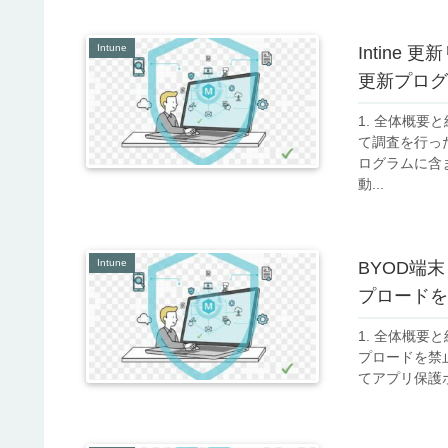
Intune
Intine
更新プログ
1. 全体概要と
て調査を行っ
ログラムに含
動...
Intune
BYOD端末（
プロードを
1. 全体概要と結
プロードを禁止す
てアプリ保護