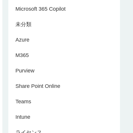
Microsoft 365 Copilot
未分類
Azure
M365
Purview
Share Point Online
Teams
Intune
ライセンス