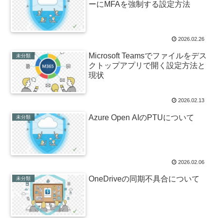
ーにMFAを強制する設定方法
2026.02.26
Microsoft Teamsでファイルをデス
未分類
クトップアプリで開く設定方法と
現状
2026.02.13
Azure Open AIのPTUについて
未分類
2026.02.06
OneDriveの同期不具合について
未分類