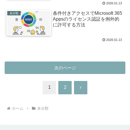
2026.01.13
条件付きアクセスでMicrosoft 365
未分類
Appsのライセンス認証を例外的
に許可する方法
2026.01.13
次のページ
次
1
2
へ
ホーム
未分類