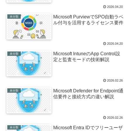
2026.04.20
Microsoft PurviewでSPO自動ラベ
未分類
ル付与を活用するライセンス要件
2026.04.20
Microsoft IntuneのApp Control設
未分類
定と監査モードの技術解説
2026.02.26
Microsoft Defender for Endpoint通
未分類
信要件と接続方式の違い解説
2026.02.26
Microsoft Entra IDでフリーユーザ
未分類