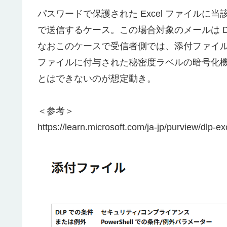
パスワードで保護された Excel ファイル
で送信するケース。この場合対象のメールは 
なおこのケースで受信者側では、添付ファイ
ファイルに付与された秘密度ラベルの暗号化
とはできないのが想定動き。
＜参考＞
https://learn.microsoft.com/ja-jp/purview/dlp