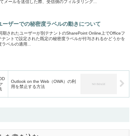
n を利用してメールを送信した際、受信側のフィルタリング...
ユーザーでの秘密度ラベルの動きについて
されたユーザーが別テナントのSharePoint Online上でOfficeフ
テナントで設定された既定の秘密度ラベルが付与されるかどうかを
ラベルの適用...
OD
Outlook on the Web（OWA）の利
ファ
用を禁止する方法
法