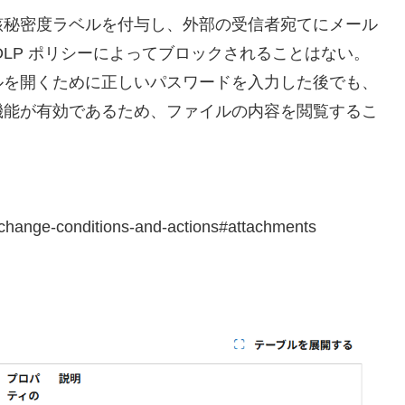
に当該秘密度ラベルを付与し、外部の受信者宛てにメール
DLP ポリシーによってブロックされることはない。
ルを開くために正しいパスワードを入力した後でも、
機能が有効であるため、ファイルの内容を閲覧するこ
-exchange-conditions-and-actions#attachments