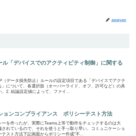
awayan
ルール「デバイスでのアクティビティ制御」に関する
DLP（データ損失防止）ルールの設定項目である「デバイスでアクテ
る」について、各選択肢（オーバーライド、オフ、許可など）の具
2. 結論設定値によって、ファイ...
ニケーションコンプライアンス ポリシーテスト方法
ーを作ったが、実際にTeams上等で動作をチェックするのは大
備されているので、それを使うと手っ取り早い。コミュニケーショ
テスト方法下記画面からポリシー作成"不...