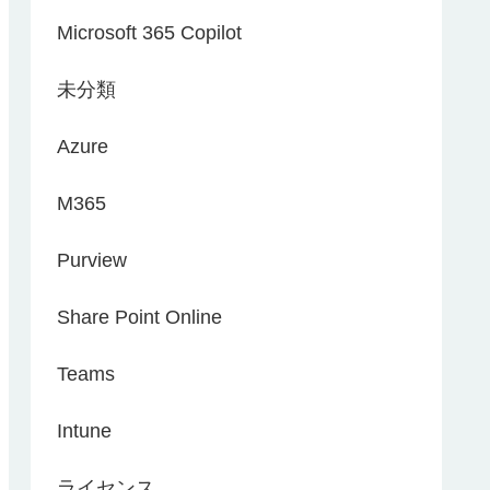
Microsoft 365 Copilot
未分類
Azure
M365
Purview
Share Point Online
Teams
Intune
ライセンス