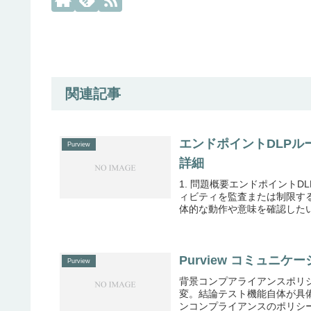
関連記事
エンドポイントDLP
Purview
詳細
1. 問題概要エンドポイント
ィビティを監査または制限す
体的な動作や意味を確認したい。
Purview コミュ
Purview
背景コンプアライアンスポリシ
変。結論テスト機能自体が具
ンコンプライアンスのポリシー