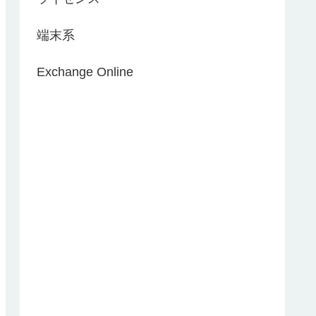
端末系
Exchange Online