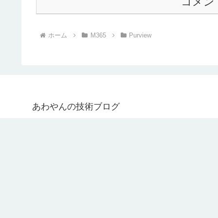
コメン
ホーム
M365
Purview
あわやんの技術ブログ