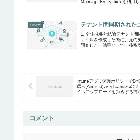
Message Encryptio
テナント間同期された
Purview
1. 全体概要と結論テナント間同期
ァイルを作成した際に、元の
調査した。結果として、秘密度
Intuneアプリ保護ポリシーでBY
端末(Android)からTeamsへの
イルアップロードを拒否する方
コメント