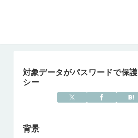
対象データがパスワードで保護され
シー
背景