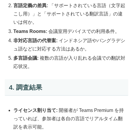
言語定義の差異:
「サポートされている言語（文字起
こし用）」と「サポートされている翻訳言語」の違
いは何か。
Teams Rooms:
会議室用デバイスでの利用条件。
非対応言語の代替案:
インドネシア語やバングラデシ
ュ語などに対応する方法はあるか。
多言語会議:
複数の言語が入り乱れる会議での翻訳対
応状況。
4. 調査結果
ライセンス割り当て:
開催者が Teams Premium を持
っていれば、参加者は各自の言語でリアルタイム翻
訳を表示可能。