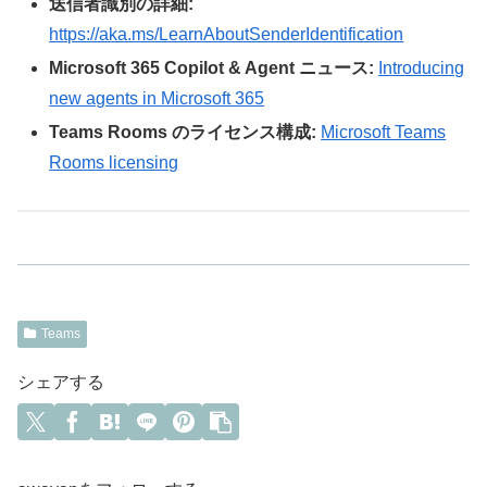
送信者識別の詳細:
https://aka.ms/LearnAboutSenderIdentification
Microsoft 365 Copilot & Agent ニュース:
Introducing
new agents in Microsoft 365
Teams Rooms のライセンス構成:
Microsoft Teams
Rooms licensing
Teams
シェアする