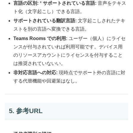
言語の区別:
*
サポートされている言語:
音声をテキス
ト化（文字起こし）できる言語。
サポートされている翻訳言語:
文字起こしされたテキ
ストを別の言語へ変換できる言語。
Teams Rooms での利用:
ユーザー（個人）にライセ
ンスが付与されていれば利用可能です。デバイス用
のリソースアカウントにライセンスを付与すること
は推奨されていないい。
非対応言語への対応:
現時点でサポート外の言語に対
する代替機能や回避策はなし。
5. 参考URL