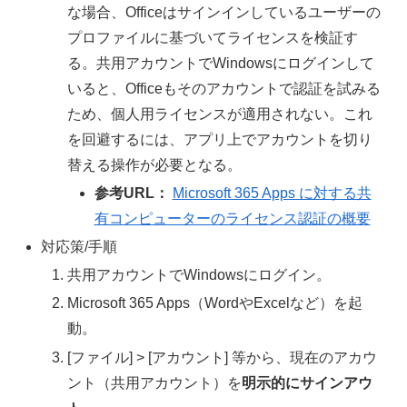
な場合、Officeはサインインしているユーザーの
プロファイルに基づいてライセンスを検証す
る。共用アカウントでWindowsにログインして
いると、Officeもそのアカウントで認証を試みる
ため、個人用ライセンスが適用されない。これ
を回避するには、アプリ上でアカウントを切り
替える操作が必要となる。
参考URL：
Microsoft 365 Apps に対する共
有コンピューターのライセンス認証の概要
対応策/手順
共用アカウントでWindowsにログイン。
Microsoft 365 Apps（WordやExcelなど）を起
動。
[ファイル] > [アカウント] 等から、現在のアカウ
ント（共用アカウント）を
明示的にサインアウ