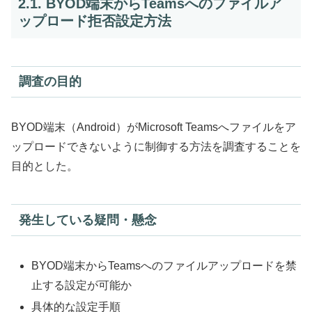
2.1. BYOD端末からTeamsへのファイルア
ップロード拒否設定方法
調査の目的
BYOD端末（Android）がMicrosoft Teamsへファイルをア
ップロードできないように制御する方法を調査することを
目的とした。
発生している疑問・懸念
BYOD端末からTeamsへのファイルアップロードを禁
止する設定が可能か
具体的な設定手順