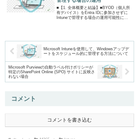
管理する場合の運用
■【1. 全体概要と結論】■BYOD（個人所
有デバイス）をEntra IDに参加させずに
Intuneで管理する場合の運用可能性につ
いて検討した。具体的には、Windows
OSやMac OSにおいて、MAM（モバイル
アプリケーション管理）と...
Microsoft Intuneを使用して、Windowsアップデ
ートをスケジュール的に管理する方法について
Microsoft Purviewの自動ラベル付けポリシーが
特定のSharePoint Online (SPO) サイトに反映さ
れない場合
コメント
コメントを書き込む